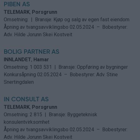
PIBEN AS
TELEMARK
,
Porsgrunn
Omsetning: | Bransje: Kjøp og salg av egen fast eiendom
Åpning av tvangsavviklingsbo
02.05.2024 –
Bobestyrer:
Adv. Hilde Jorunn Skei Kostveit
BOLIG PARTNER AS
INNLANDET
,
Hamar
Omsetning: 1 003 531 | Bransje: Oppføring av bygninger
Konkursåpning
02.05.2024 –
Bobestyrer:
Adv. Stine
Snertingdalen
IN CONSULT AS
TELEMARK
,
Porsgrunn
Omsetning: 2 815 | Bransje: Byggeteknisk
konsulentvirksomhet
Åpning av tvangsavviklingsbo
02.05.2024 –
Bobestyrer:
Adv. Hilde Jorunn Skei Kostveit