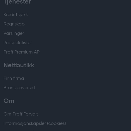
Tjenester
Kredittsjekk
Regnskap
Varslinger
Prospektlister
Proff Premium API
Nettbutikk
Finn firma
Bransjeoversikt
Om
Om Proff Forvalt
Informasjonskapsler (cookies)