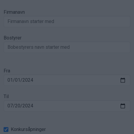
Firmanavn
Bostyrer
Fra
Til
Konkursåpninger