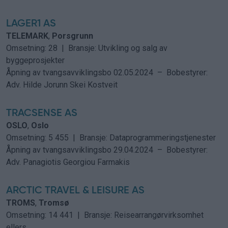
LAGER1 AS
TELEMARK
,
Porsgrunn
Omsetning: 28 | Bransje: Utvikling og salg av
byggeprosjekter
Åpning av tvangsavviklingsbo
02.05.2024 –
Bobestyrer:
Adv. Hilde Jorunn Skei Kostveit
TRACSENSE AS
OSLO
,
Oslo
Omsetning: 5 455 | Bransje: Dataprogrammeringstjenester
Åpning av tvangsavviklingsbo
29.04.2024 –
Bobestyrer:
Adv. Panagiotis Georgiou Farmakis
ARCTIC TRAVEL & LEISURE AS
TROMS
,
Tromsø
Omsetning: 14 441 | Bransje: Reisearrangørvirksomhet
ellers