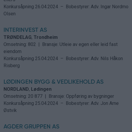
Konkursåpning
26.04.2024 –
Bobestyrer:
Adv. Ingar Nordmo
Olsen
INTERINVEST AS
TRØNDELAG
,
Trondheim
Omsetning: 802 | Bransje: Utleie av egen eller leid fast
eiendom
Konkursåpning
25.04.2024 –
Bobestyrer:
Adv. Nils Håkon
Risberg
LØDINGEN BYGG & VEDLIKEHOLD AS
NORDLAND
,
Lødingen
Omsetning: 20 877 | Bransje: Oppføring av bygninger
Konkursåpning
25.04.2024 –
Bobestyrer:
Adv. Jon Arne
Østvik
AGDER GRUPPEN AS