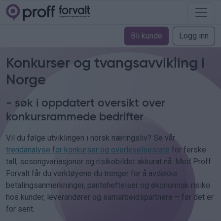
Bli kunde
Logg inn
Konkurser og tvangsavvikling i
Norge
- søk i oppdatert oversikt over
konkursrammede bedrifter
Vil du følge utviklingen i norsk næringsliv? Se vår
trendanalyse for konkurser og overlevelsesrate
for ferske
tall, sesongvariasjoner og risikobildet akkurat nå. Med Proff
Forvalt får du verktøyene du trenger for å avdekke
betalingsanmerkninger, panteheftelser og økonomisk risiko
hos kunder, leverandører og samarbeidspartnere – før det er
for sent.