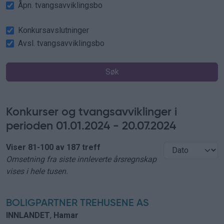
Åpn. tvangsavviklingsbo
Konkursavslutninger
Avsl. tvangsavviklingsbo
Konkurser og tvangsavviklinger i
perioden 01.01.2024 - 20.07.2024
Viser 81-100 av 187 treff
Omsetning fra siste innleverte årsregnskap
vises i hele tusen.
BOLIGPARTNER TREHUSENE AS
INNLANDET
,
Hamar