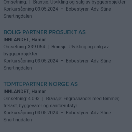
Omsetning: | Bransje: Utvikling og salg av byggeprosjekter
Konkursåpning
03.05.2024 –
Bobestyrer:
Adv. Stine
Snertingdalen
BOLIG PARTNER PROSJEKT AS
INNLANDET
,
Hamar
Omsetning: 339 064 | Bransje: Utvikling og salg av
byggeprosjekter
Konkursåpning
03.05.2024 –
Bobestyrer:
Adv. Stine
Snertingdalen
TOMTEPARTNER NORGE AS
INNLANDET
,
Hamar
Omsetning: 4 093 | Bransje: Engroshandel med tømmer,
trelast, byggevarer og sanitærutstyr
Konkursåpning
03.05.2024 –
Bobestyrer:
Adv. Stine
Snertingdalen