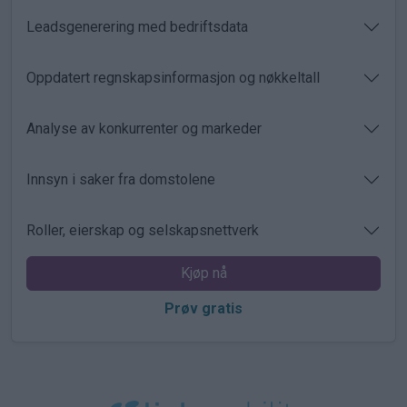
Leadsgenerering med bedriftsdata
Oppdatert regnskapsinformasjon og nøkkeltall
Analyse av konkurrenter og markeder
Innsyn i saker fra domstolene
Roller, eierskap og selskapsnettverk
Kjøp nå
Prøv gratis