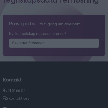
regnskapsdata i én løsning
Prøv gratis
- få tilgang umiddelbart
Hvilket selskap representerer du?
Kontakt
21 51 66 02
Kontakt oss