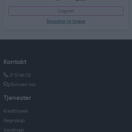
Logg inn
Registrer ny bruker
Kontakt
21 51 66 02
Kontakt oss
Tjenester
Kredittsjekk
Regnskap
Varslinger