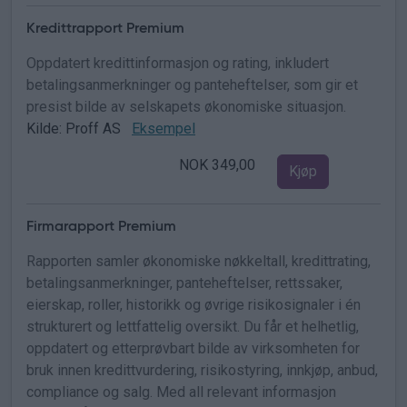
Kredittrapport Premium
Oppdatert kredittinformasjon og rating, inkludert
betalingsanmerkninger og panteheftelser, som gir et
presist bilde av selskapets økonomiske situasjon.
Kilde: Proff AS
Eksempel
NOK 349,00
Kjøp
Firmarapport Premium
Rapporten samler økonomiske nøkkeltall, kredittrating,
betalingsanmerkninger, panteheftelser, rettssaker,
eierskap, roller, historikk og øvrige risikosignaler i én
strukturert og lettfattelig oversikt. Du får et helhetlig,
oppdatert og etterprøvbart bilde av virksomheten for
bruk innen kredittvurdering, risikostyring, innkjøp, anbud,
compliance og salg. Med all relevant informasjon