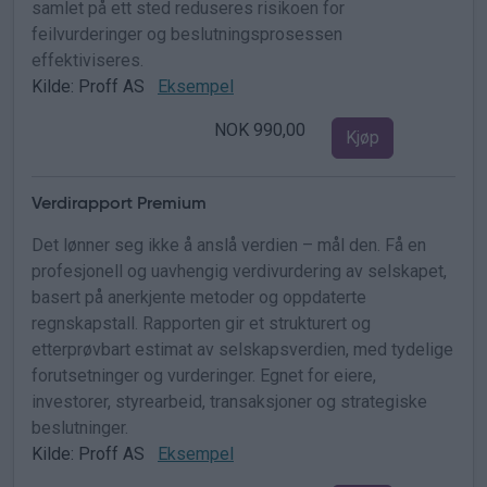
samlet på ett sted reduseres risikoen for
feilvurderinger og beslutningsprosessen
effektiviseres.
Kilde: Proff AS
Eksempel
NOK 990,00
Kjøp
Verdirapport Premium
Det lønner seg ikke å anslå verdien – mål den. Få en
profesjonell og uavhengig verdivurdering av selskapet,
basert på anerkjente metoder og oppdaterte
regnskapstall. Rapporten gir et strukturert og
etterprøvbart estimat av selskapsverdien, med tydelige
forutsetninger og vurderinger. Egnet for eiere,
investorer, styrearbeid, transaksjoner og strategiske
beslutninger.
Kilde: Proff AS
Eksempel