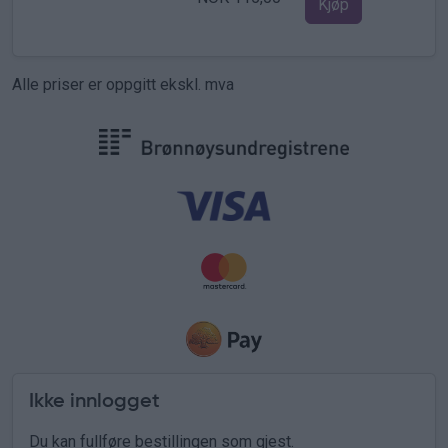
Kjøp
Alle priser er oppgitt ekskl. mva
Ikke innlogget
Du kan fullføre bestillingen som
gjest
.