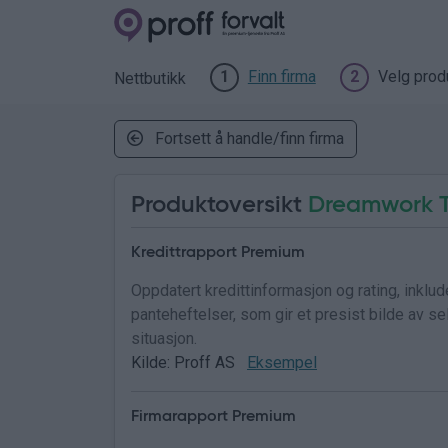
Finn firma
Velg prod
1
2
Nettbutikk
Fortsett å handle/finn firma
Produktoversikt
Dreamwork T
Kredittrapport Premium
Oppdatert kredittinformasjon og rating, inklu
panteheftelser, som gir et presist bilde av 
situasjon.
Kilde: Proff AS
Eksempel
Firmarapport Premium