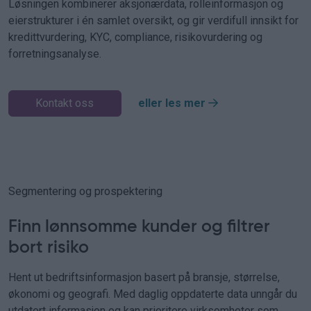
Løsningen kombinerer aksjonærdata, rolleinformasjon og
eierstrukturer i én samlet oversikt, og gir verdifull innsikt for
kredittvurdering, KYC, compliance, risikovurdering og
forretningsanalyse.
Kontakt oss
eller les mer
Segmentering og prospektering
Finn lønnsomme kunder og filtrer
bort risiko
Hent ut bedriftsinformasjon basert på bransje, størrelse,
økonomi og geografi. Med daglig oppdaterte data unngår du
utdatert informasjon og kan prioritere virksomheter som