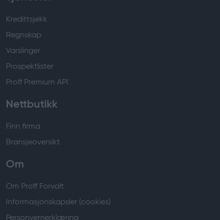
Kredittsjekk
Regnskap
Varslinger
Prospektlister
Proff Premium API
Nettbutikk
Finn firma
Bransjeoversikt
Om
Om Proff Forvalt
Informasjonskapsler (cookies)
Personvernerklæring