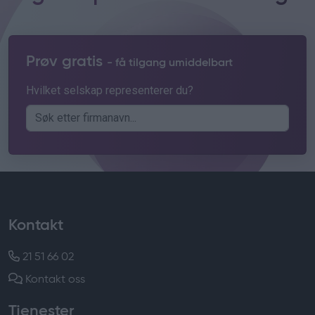
Prøv gratis
- få tilgang umiddelbart
Hvilket selskap representerer du?
Kontakt
21 51 66 02
Kontakt oss
Tjenester