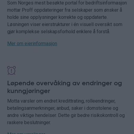
Som Norges mest besøkte portal for bedriftsinformasjon
mottar Proff oppdateringer fra selskaper som ønsker å
holde sine opplysninger korrekte og oppdaterte.
Løsningen viser eierstrukturer i én visuell oversikt som
gjør komplekse selskapsforhold enklere å forstå.
Mer om eierinformasjon
Løpende overvåking av endringer og
kunngjøringer
Motta varsler om endret kredittrating, rolleendringer,
betalingsanmerkninger, anbud, saker i domstolene og
andre viktige hendelser. Dette gir bedre risikokontroll og
raskere beslutninger.