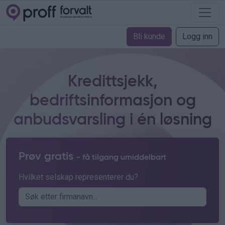
Bli kunde
Logg inn
Kredittsjekk,
bedriftsinformasjon og
anbudsvarsling i én løsning
Prøv gratis
- få tilgang umiddelbart
Hvilket selskap representerer du?