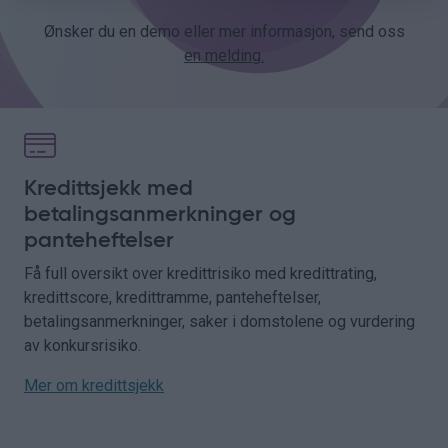
Ønsker du en demo eller mer informasjon, send oss
en melding.
Kredittsjekk med
betalingsanmerkninger og
panteheftelser
Få full oversikt over kredittrisiko med kredittrating,
kredittscore, kredittramme, panteheftelser,
betalingsanmerkninger, saker i domstolene og vurdering
av konkursrisiko.
Mer om kredittsjekk