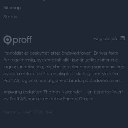
Sitemap
Status
Følg oss på
Innholdet er beskyttet etter åndsverkloven. Enhver form
for regelmessig, systematisk eller kontinuerlig innhenting,
lagring, indeksering, distribusjon eller annen sammenstilling
av data er ikke tillatt uten eksplisitt skriftlig samtykke fra
Proff AS, og vil kunne utgjøre et brudd på åndsverkloven.
Ansvarlig redaktør:
Thomas Nylænder
– en tjeneste levert
av Proff AS, som er en del av Enento Group.
Versjon: 2.0.4481-7138a8648