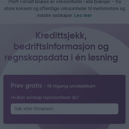
Proff Forvalt brukes av virksomheter i alle bransjer – fra
store konsern og offentlige virksomheter til mellomstore og
mindre selskaper.
Les mer
Kredittsjekk,
bedriftsinformasjon og
regnskapsdata i én løsning
Prøv gratis
- få tilgang umiddelbart
Hvilket selskap representerer du?