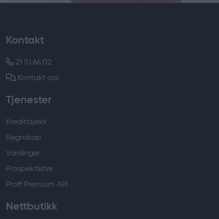
Kontakt
21 51 66 02
Kontakt oss
Tjenester
Kredittsjekk
Regnskap
Varslinger
Prospektlister
Proff Premium API
Nettbutikk