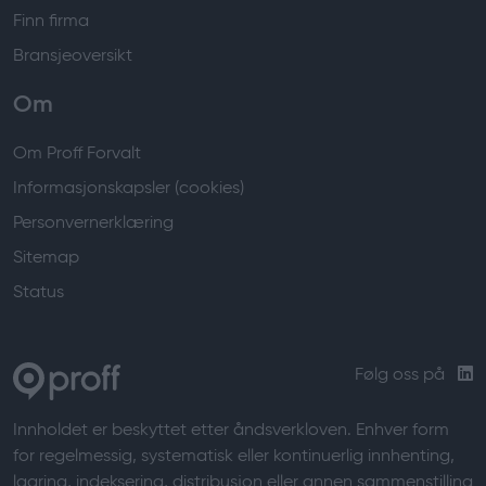
Finn firma
Bransjeoversikt
Om
Om Proff Forvalt
Informasjonskapsler (cookies)
Personvernerklæring
Sitemap
Status
Følg oss på
Innholdet er beskyttet etter åndsverkloven. Enhver form
for regelmessig, systematisk eller kontinuerlig innhenting,
lagring, indeksering, distribusjon eller annen sammenstilling