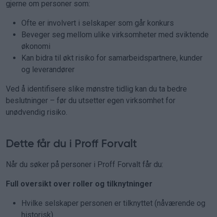
gjerne om personer som:
Ofte er involvert i selskaper som går konkurs
Beveger seg mellom ulike virksomheter med sviktende
økonomi
Kan bidra til økt risiko for samarbeidspartnere, kunder
og leverandører
Ved å identifisere slike mønstre tidlig kan du ta bedre
beslutninger – før du utsetter egen virksomhet for
unødvendig risiko.
Dette får du i Proff Forvalt
Når du søker på personer i Proff Forvalt får du:
Full oversikt over roller og tilknytninger
Hvilke selskaper personen er tilknyttet (nåværende og
historisk)