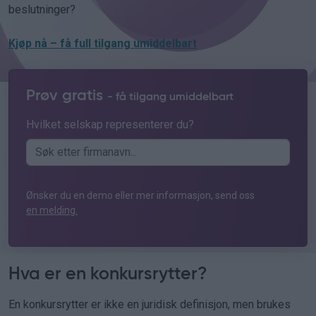
beslutninger?
Kjøp nå – få full tilgang umiddelbart
Prøv gratis
- få tilgang umiddelbart
Hvilket selskap representerer du?
Ønsker du en demo eller mer informasjon, send oss
en melding.
Hva er en konkursrytter?
En konkursrytter er ikke en juridisk definisjon, men brukes