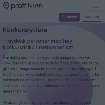
Bli kunde
Logg inn
Konkursryttere
– avdekk personer med høy
konkursrisiko i nettverket sitt
Å avdekke personer som gjentatte ganger er involvert i
konkurser kan være avgjørende for å redusere risiko før du
gir kreditt, inngår samarbeid eller vurderer investeringer. I
Proff Forvalt kan du enkelt søke opp personer og se hvilke
selskaper de er tilknyttet – og om det finnes mønstre av
konkurser, økonomiske problemer eller kritiske hendelser i
deres historikk.
Vil du unngå ubehagelige overraskelser og ta tryggere