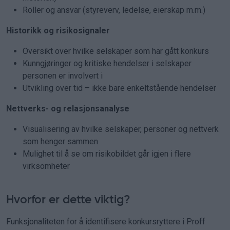
Roller og ansvar (styreverv, ledelse, eierskap m.m.)
Historikk og risikosignaler
Oversikt over hvilke selskaper som har gått konkurs
Kunngjøringer og kritiske hendelser i selskaper
personen er involvert i
Utvikling over tid – ikke bare enkeltstående hendelser
Nettverks- og relasjonsanalyse
Visualisering av hvilke selskaper, personer og nettverk
som henger sammen
Mulighet til å se om risikobildet går igjen i flere
virksomheter
Hvorfor er dette viktig?
Funksjonaliteten for å identifisere konkursryttere i Proff