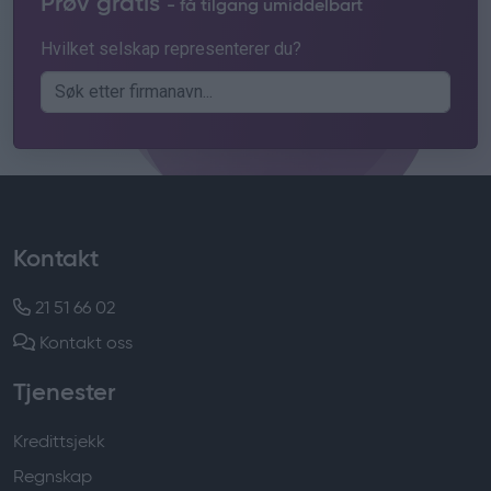
Prøv gratis
- få tilgang umiddelbart
Hvilket selskap representerer du?
Kontakt
21 51 66 02
Kontakt oss
Tjenester
Kredittsjekk
Regnskap