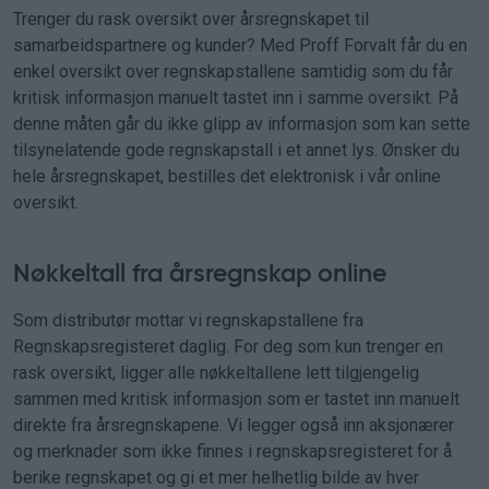
Trenger du rask oversikt over årsregnskapet til
samarbeidspartnere og kunder? Med Proff Forvalt får du en
enkel oversikt over regnskapstallene samtidig som du får
kritisk informasjon manuelt tastet inn i samme oversikt. På
denne måten går du ikke glipp av informasjon som kan sette
tilsynelatende gode regnskapstall i et annet lys. Ønsker du
hele årsregnskapet, bestilles det elektronisk i vår online
oversikt.
Nøkkeltall fra årsregnskap online
Som distributør mottar vi regnskapstallene fra
Regnskapsregisteret daglig. For deg som kun trenger en
rask oversikt, ligger alle nøkkeltallene lett tilgjengelig
sammen med kritisk informasjon som er tastet inn manuelt
direkte fra årsregnskapene. Vi legger også inn aksjonærer
og merknader som ikke finnes i regnskapsregisteret for å
berike regnskapet og gi et mer helhetlig bilde av hver