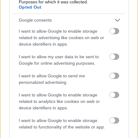
Kjøp nå – få full tilgang umiddelbart
og få bedre
Purposes for which it was collected.
Opted Out
beslutningsgrunnlag umiddelbart.
Google consents
I want to allow Google to enable storage
related to advertising like cookies on web or
device identifiers in apps.
I want to allow my user data to be sent to
Google for online advertising purposes.
I want to allow Google to send me
personalized advertising.
I want to allow Google to enable storage
related to analytics like cookies on web or
device identifiers in apps.
I want to allow Google to enable storage
related to functionality of the website or app.