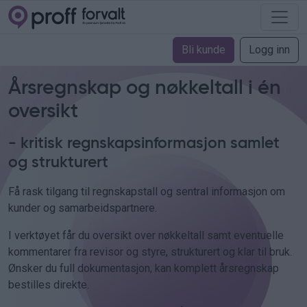
Bli kunde
Logg inn
Årsregnskap og nøkkeltall i én
oversikt
- kritisk regnskapsinformasjon samlet
og strukturert
Få rask tilgang til regnskapstall og sentral informasjon om
kunder og samarbeidspartnere.
I verktøyet får du oversikt over nøkkeltall samt eventuelle
kommentarer fra revisor og styre, strukturert og klar til bruk.
Ønsker du full dokumentasjon, kan komplett årsregnskap
bestilles direkte.