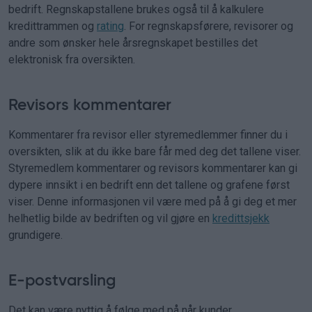
bedrift. Regnskapstallene brukes også til å kalkulere
kredittrammen og
rating
. For regnskapsførere, revisorer og
andre som ønsker hele årsregnskapet bestilles det
elektronisk fra oversikten.
Revisors kommentarer
Kommentarer fra revisor eller styremedlemmer finner du i
oversikten, slik at du ikke bare får med deg det tallene viser.
Styremedlem kommentarer og revisors kommentarer kan gi
dypere innsikt i en bedrift enn det tallene og grafene først
viser. Denne informasjonen vil være med på å gi deg et mer
helhetlig bilde av bedriften og vil gjøre en
kredittsjekk
grundigere.
E-postvarsling
Det kan være nyttig å følge med på når kunder,