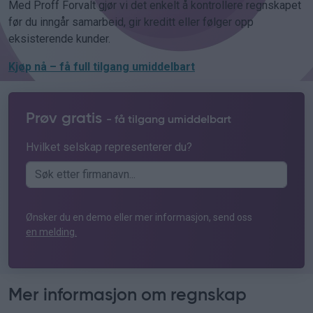
Med Proff Forvalt gjør vi det enkelt å kontrollere regnskapet
før du inngår samarbeid, gir kreditt eller følger opp
eksisterende kunder.
Kjøp nå – få full tilgang umiddelbart
Prøv gratis
- få tilgang umiddelbart
Hvilket selskap representerer du?
Ønsker du en demo eller mer informasjon, send oss
en melding.
Mer informasjon om regnskap