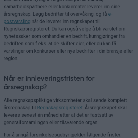
samarbeidspartnere eller konkurrenter leverer inn sine
årsregnskap. Legg bedrifter til overvåking, og få
e-
postvarsling
når de leverer inn regnskapet til
Regnskapsregisteret. Du kan også velge å bli varslet om
nyhetssaker som omhandler en bedrift, kunngjøringer fra
bedriften som f.eks. at de skifter eier, eller du kan få
varslinger om konkurser eller nye bedrifter i din bransje eller
region.
Når er innleveringsfristen for
årsregnskap?
Alle regnskapspliktige virksomheter skal sende komplett
årsregnskap til
Regnskapsregisteret
. Årsregnskapet skal
leveres senest én måned etter at det er fastsatt av
generalforsamlingen eller tilsvarende organ.
For å unngå forsinkelsesgebyr gjelder følgende frister: