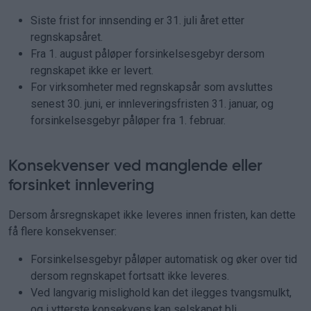
Siste frist for innsending er 31. juli året etter
regnskapsåret.
Fra 1. august påløper forsinkelsesgebyr dersom
regnskapet ikke er levert.
For virksomheter med regnskapsår som avsluttes
senest 30. juni, er innleveringsfristen 31. januar, og
forsinkelsesgebyr påløper fra 1. februar.
Konsekvenser ved manglende eller
forsinket innlevering
Dersom årsregnskapet ikke leveres innen fristen, kan dette
få flere konsekvenser:
Forsinkelsesgebyr påløper automatisk og øker over tid
dersom regnskapet fortsatt ikke leveres.
Ved langvarig mislighold kan det ilegges tvangsmulkt,
og i ytterste konsekvens kan selskapet bli