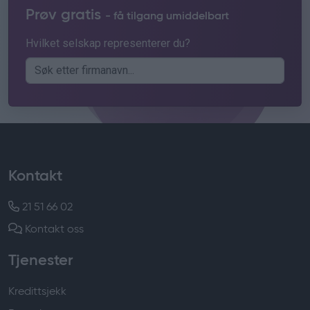
Prøv gratis
- få tilgang umiddelbart
Hvilket selskap representerer du?
Kontakt
21 51 66 02
Kontakt oss
Tjenester
Kredittsjekk