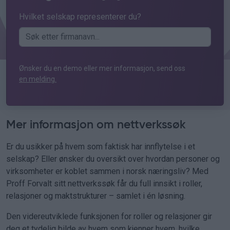
Hvilket selskap representerer du?
Ønsker du en demo eller mer informasjon, send oss
en melding.
Mer informasjon om nettverkssøk
Er du usikker på hvem som faktisk har innflytelse i et
selskap? Eller ønsker du oversikt over hvordan personer og
virksomheter er koblet sammen i norsk næringsliv? Med
Proff Forvalt sitt nettverkssøk får du full innsikt i roller,
relasjoner og maktstrukturer – samlet i én løsning.
Den videreutviklede funksjonen for roller og relasjoner gir
deg et tydelig bilde av hvem som kjenner hvem, hvilke