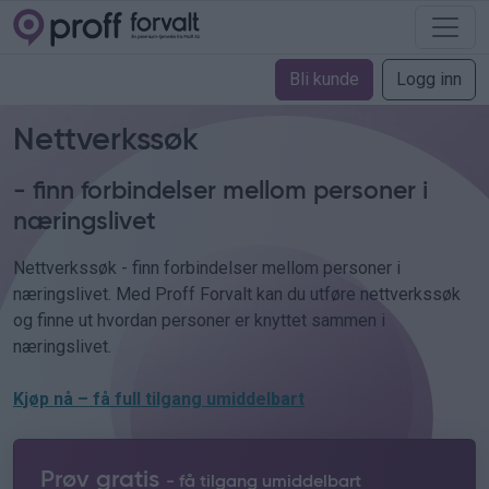
Bli kunde
Logg inn
Nettverkssøk
- finn forbindelser mellom personer i
næringslivet
Nettverkssøk - finn forbindelser mellom personer i
næringslivet. Med Proff Forvalt kan du utføre nettverkssøk
og finne ut hvordan personer er knyttet sammen i
næringslivet.
Kjøp nå – få full tilgang umiddelbart
Prøv gratis
- få tilgang umiddelbart