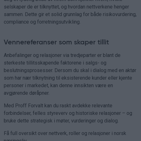
selskaper de er tilknyttet, og hvordan nettverkene henger
sammen. Dette gir et solid grunnlag for både risikovurdering,
compliance og forretningsutvikling.
Vennereferanser som skaper tillit
Anbefalinger og relasjoner via tredjeparter er blant de
sterkeste tillitsskapende faktorene i salgs- og
beslutningsprosesser. Dersom du skal i dialog med en aktør
som har nær tilknytning til eksisterende kunder eller kjente
personer i markedet, kan denne innsikten være en
avgjørende døråpner.
Med Proff Forvalt kan du raskt avdekke relevante
forbindelser, felles styreverv og historiske relasjoner – og
bruke dette strategisk i møter, vurderinger og dialog.
Få full oversikt over nettverk, roller og relasjoner i norsk
næringsliv.