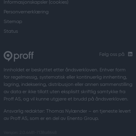
Informasjonskapsler (cookies)
Personvernerklæring
Sitemap
Status
Følg oss på
Innholdet er beskyttet etter åndsverkloven. Enhver form
for regelmessig, systematisk eller kontinuerlig innhenting,
lagring, indeksering, distribusjon eller annen sammenstilling
av data er ikke tillatt uten eksplisitt skriftlig samtykke fra
Proff AS, og vil kunne utgjøre et brudd på åndsverkloven.
Ansvarlig redaktør:
Thomas Nylænder
– en tjeneste levert
av Proff AS, som er en del av Enento Group.
Versjon: 2.0.4481-7138a8648