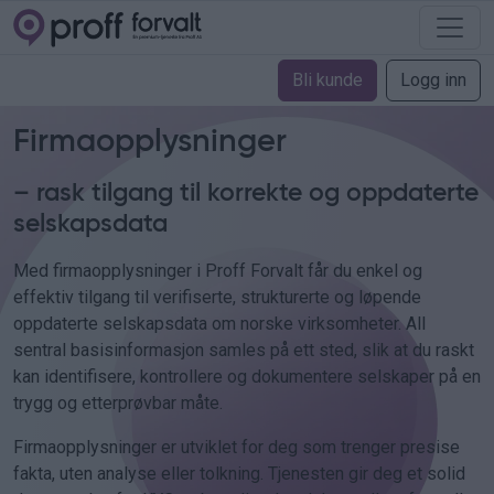
Bli kunde
Logg inn
Firmaopplysninger
– rask tilgang til korrekte og oppdaterte
selskapsdata
Med firmaopplysninger i Proff Forvalt får du enkel og
effektiv tilgang til verifiserte, strukturerte og løpende
oppdaterte selskapsdata om norske virksomheter. All
sentral basisinformasjon samles på ett sted, slik at du raskt
kan identifisere, kontrollere og dokumentere selskaper på en
trygg og etterprøvbar måte.
Firmaopplysninger er utviklet for deg som trenger presise
fakta, uten analyse eller tolkning. Tjenesten gir deg et solid