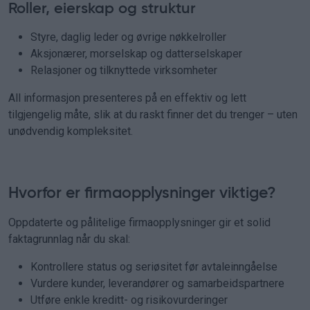
Roller, eierskap og struktur
Styre, daglig leder og øvrige nøkkelroller
Aksjonærer, morselskap og datterselskaper
Relasjoner og tilknyttede virksomheter
All informasjon presenteres på en effektiv og lett
tilgjengelig måte, slik at du raskt finner det du trenger – uten
unødvendig kompleksitet.
Hvorfor er firmaopplysninger viktige?
Oppdaterte og pålitelige firmaopplysninger gir et solid
faktagrunnlag når du skal:
Kontrollere status og seriøsitet før avtaleinngåelse
Vurdere kunder, leverandører og samarbeidspartnere
Utføre enkle kreditt- og risikovurderinger