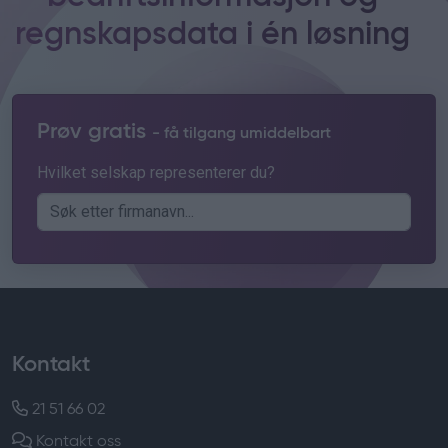
regnskapsdata i én løsning
Prøv gratis
- få tilgang umiddelbart
Hvilket selskap representerer du?
Kontakt
21 51 66 02
Kontakt oss