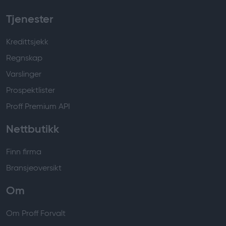
Tjenester
Kredittsjekk
Regnskap
Varslinger
Prospektlister
Proff Premium API
Nettbutikk
Finn firma
Bransjeoversikt
Om
Om Proff Forvalt