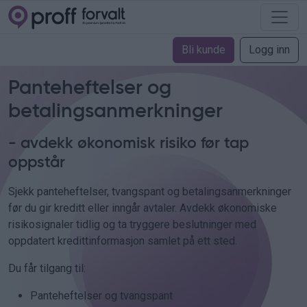
Bli kunde
Logg inn
Panteheftelser og
betalingsanmerkninger
- avdekk økonomisk risiko før tap
oppstår
Sjekk panteheftelser, tvangspant og betalingsanmerkninger
før du gir kreditt eller inngår avtaler. Avdekk økonomiske
risikosignaler tidlig og ta tryggere beslutninger med
oppdatert kredittinformasjon samlet på ett sted.
Du får tilgang til:
Panteheftelser og tvangspant