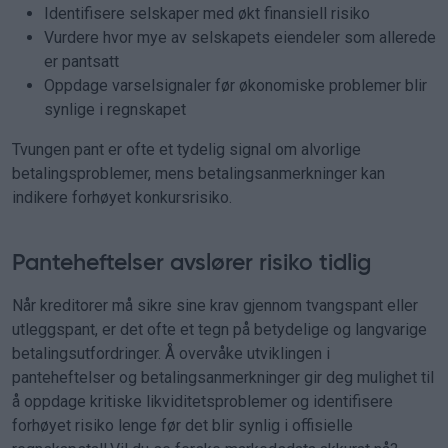
Identifisere selskaper med økt finansiell risiko
Vurdere hvor mye av selskapets eiendeler som allerede
er pantsatt
Oppdage varselsignaler før økonomiske problemer blir
synlige i regnskapet
Tvungen pant er ofte et tydelig signal om alvorlige
betalingsproblemer, mens betalingsanmerkninger kan
indikere forhøyet konkursrisiko.
Panteheftelser avslører risiko tidlig
Når kreditorer må sikre sine krav gjennom tvangspant eller
utleggspant, er det ofte et tegn på betydelige og langvarige
betalingsutfordringer. Å overvåke utviklingen i
panteheftelser og betalingsanmerkninger gir deg mulighet til
å oppdage kritiske likviditetsproblemer og identifisere
forhøyet risiko lenge før det blir synlig i offisielle