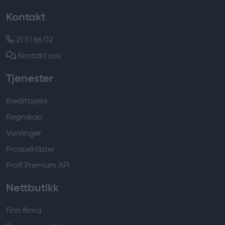
Kontakt
21 51 66 02
Kontakt oss
Tjenester
Kredittsjekk
Regnskap
Varslinger
Prospektlister
Proff Premium API
Nettbutikk
Finn firma