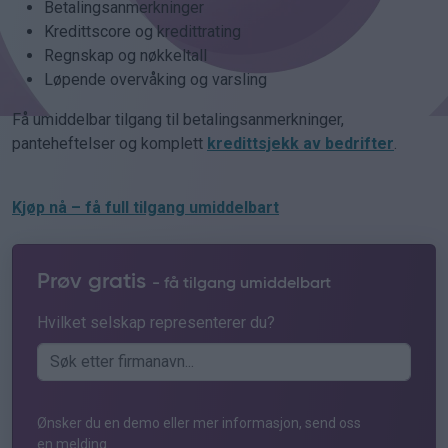
Betalingsanmerkninger
Kredittscore og kredittrating
Regnskap og nøkkeltall
Løpende overvåking og varsling
Få umiddelbar tilgang til betalingsanmerkninger,
panteheftelser og komplett
kredittsjekk av bedrifter
.
Kjøp nå – få full tilgang umiddelbart
Prøv gratis
- få tilgang umiddelbart
Hvilket selskap representerer du?
Ønsker du en demo eller mer informasjon, send oss
en melding.