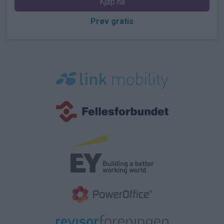
Kjøp nå
Prøv gratis