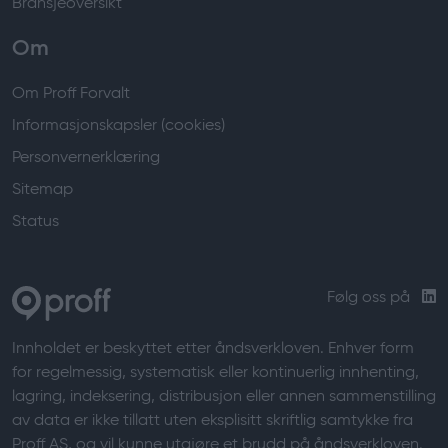
Bransjeoversikt
Om
Om Proff Forvalt
Informasjonskapsler (cookies)
Personvernerklæring
Sitemap
Status
Følg oss på
Innholdet er beskyttet etter åndsverkloven. Enhver form
for regelmessig, systematisk eller kontinuerlig innhenting,
lagring, indeksering, distribusjon eller annen sammenstilling
av data er ikke tillatt uten eksplisitt skriftlig samtykke fra
Proff AS, og vil kunne utgjøre et brudd på åndsverkloven.