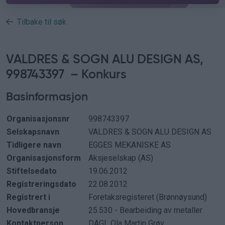
Tilbake til søk
VALDRES & SOGN ALU DESIGN AS,
998743397 –
Konkurs
Basinformasjon
Organisasjonsnr
998743397
Selskapsnavn
VALDRES & SOGN ALU DESIGN AS
Tidligere navn
EGGES MEKANISKE AS
Organisasjonsform
Aksjeselskap (AS)
Stiftelsedato
19.06.2012
Registreringsdato
22.08.2012
Registrert i
Foretaksregisteret (Brønnøysund)
Hovedbransje
25.530 - Bearbeiding av metaller
Kontaktperson
DAGL
Ola Martin Grøv