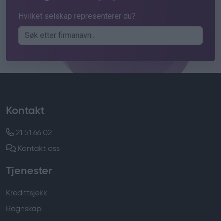
Hvilket selskap representerer du?
Kontakt
21 51 66 02
Kontakt oss
Tjenester
Kredittsjekk
Regnskap