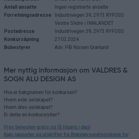
Antall ansatte
Ingen registrerte ansatte
Forretningsadresse
Industrivegen 39, 2973 RYFOSS
Vestre Slidre i INNLANDET
Postadresse
Industrivegen 39, 2973 RYFOSS
Konkursåpning
27.02.2024
Bobestyrer
Adv. Pål Nissen Granlund
Mer nyttig informasjon om VALDRES &
SOGN ALU DESIGN AS
Hva er bakgrunnen for konkursen?
Hvem eide selskapet?
Hvem drev selskapet?
Er dette en konkursrytter?
Prøv tjenesten gratis og få tilgang i dag!
Kjøp rapporter og utskrifter fra Brønnøysundregistrene for